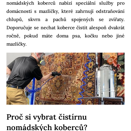
nomádských koberců nabízí speciální služby pro
domácnosti s mazlíčky, které zahrnují odstraňování
chlupů, skvrn a pachů spojených se zvířaty.
Doporučuje se nechat koberce čistit alespoň dvakrát
ročně, pokud máte doma psa, kočku nebo jiné
mazlíčky.
Proč si vybrat čistírnu
nomádských koberců?