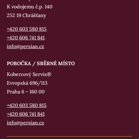
K vodojemu č.p. 140
252 19 Chrášťany
+420 603 580 815
+420 606 741 841‬‬
info@persian.cz
POBOČKA / SBĚRNÉ MÍSTO
Kobercový Servis®
Evropská 696/113
Praha 6 – 160 00
+420 603 580 815
+420 606 741 841‬‬
info@persian.cz