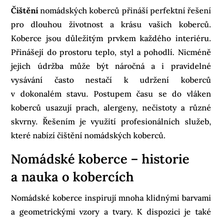
Čištění
nomádských koberců přináší perfektní řešení
pro dlouhou životnost a krásu vašich koberců.
Koberce jsou důležitým prvkem každého interiéru.
Přinášejí do prostoru teplo, styl a pohodlí. Nicméně
jejich údržba může být náročná a i pravidelné
vysávání často nestačí k udržení koberců
v dokonalém stavu. Postupem času se do vláken
koberců usazují prach, alergeny, nečistoty a různé
skvrny. Řešením je využití profesionálních služeb,
které nabízí čištění nomádských koberců.
Nomádské koberce – historie
a nauka o kobercích
Nomádské koberce inspirují mnoha klidnými barvami
a geometrickými vzory a tvary. K dispozici je také