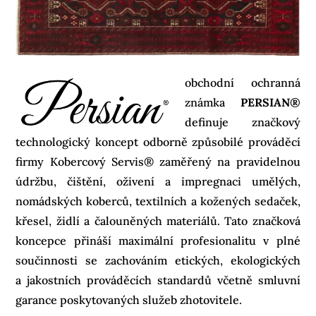
obchodní ochranná
známka
PERSIAN
®
definuje značkový
technologický koncept odborně způsobilé prováděcí
firmy Kobercový Servis® zaměřený na pravidelnou
údržbu, čištění, oživení a impregnaci umělých,
nomádských koberců, textilních a kožených sedaček,
křesel, židlí a čalouněných materiálů. Tato značková
koncepce přináší maximální profesionalitu v plné
součinnosti se zachováním etických, ekologických
a jakostních prováděcích standardů včetně smluvní
garance poskytovaných služeb zhotovitele.