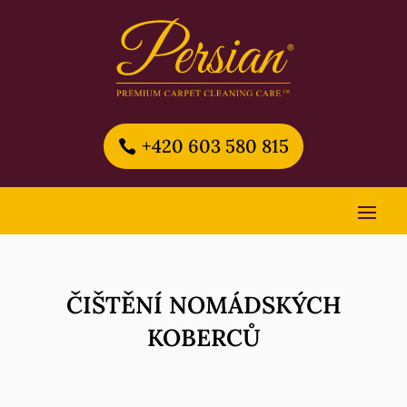
+420 603 580 815
ČIŠTĚNÍ NOMÁDSKÝCH
KOBERCŮ