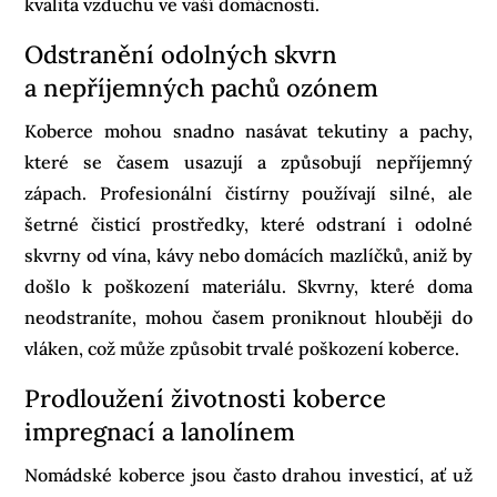
kvalita vzduchu ve vaší domácnosti.
Odstranění odolných skvrn
a nepříjemných pachů ozónem
Koberce mohou snadno nasávat tekutiny a pachy,
které se časem usazují a způsobují nepříjemný
zápach. Profesionální čistírny používají silné, ale
šetrné čisticí prostředky, které odstraní i odolné
skvrny od vína, kávy nebo domácích mazlíčků, aniž by
došlo k poškození materiálu. Skvrny, které doma
neodstraníte, mohou časem proniknout hlouběji do
vláken, což může způsobit trvalé poškození koberce.
Prodloužení životnosti koberce
impregnací a lanolínem
Nomádské koberce jsou často drahou investicí, ať už