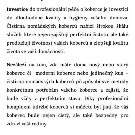
Investice
do profesionální péče o koberce je investicí
do dlouhodobé kvality a hygieny vašeho domova.
Čistírna nomádských koberců nabízí širokou škálu
služeb, které nejen zajišťují perfektní čistotu, ale také
prodlužují životnost vašich koberců a zlepšují kvalitu
života ve vaší domácnosti.
Nezáleží
na tom, zda máte doma nový nebo starý
koberec či moderní koberec nebo jedinečný kus –
čistírna nomádských koberců přizpůsobí své metody
konkrétním potřebám vašeho koberce a zajistí, že
bude vždy v perfektním stavu. Díky profesionální
komplexní údržbě koberců si můžete být jisti, že váš
koberec bude nejen čistý, ale také bezpečný pro
zdraví vaší rodiny.