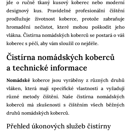
jde o ručně tkaný kusový koberec nebo moderní
designový kus. Pravidelné profesionální čištění
prodlužuje životnost koberce, protože zabraňuje
hromadění nečistot, které mohou poškodit jeho
vlákna. Čistírna nomádských koberců se postará o váš
koberec s péčí, aby vám sloužil co nejdéle.
Čistírna nomádských koberců
a technické informace
Nomádské
koberce jsou vyráběny z různých druhů
vláken, která mají specifické vlastnosti a vyžadují
různé metody čištění. Naše čistírna nomádských
koberců má zkušenosti s čištěním všech běžných
druhů nomádských koberců.
Přehled úkonových služeb čistírny