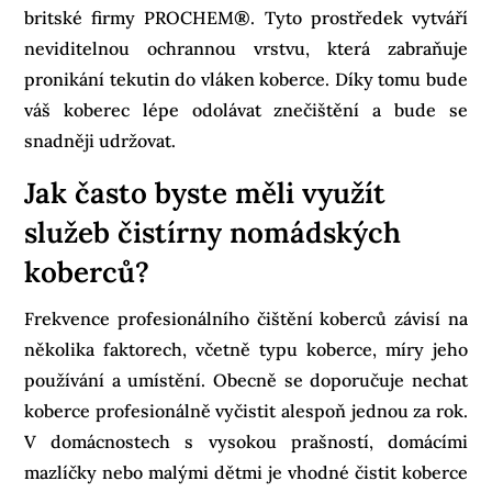
britské firmy PROCHEM
®
. Tyto prostředek vytváří
neviditelnou ochrannou vrstvu, která zabraňuje
pronikání tekutin do vláken koberce. Díky tomu bude
váš koberec lépe odolávat znečištění a bude se
snadněji udržovat.
Jak často byste měli využít
služeb čistírny nomádských
koberců?
Frekvence profesionálního čištění koberců závisí na
několika faktorech, včetně typu koberce, míry jeho
používání a umístění. Obecně se doporučuje nechat
koberce profesionálně vyčistit alespoň jednou za rok.
V domácnostech s vysokou prašností, domácími
mazlíčky nebo malými dětmi je vhodné čistit koberce