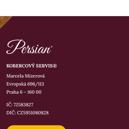
KOBERCOVÝ SERVIS®
Marcela Mizerová
Evropská 696/113
Praha 6 – 160 00
IČ: 72583827
DIČ: CZ5951080828